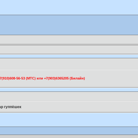
910)608-56-53 (МТС) или +7(903)6365205 (Билайн)
ар гуппёшек