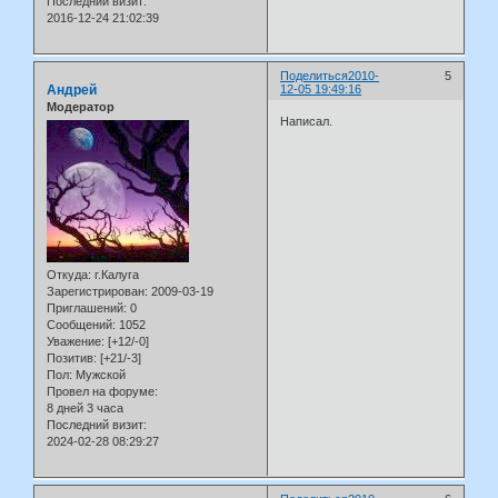
Последний визит:
2016-12-24 21:02:39
Поделиться
2010-
5
Андрей
12-05 19:49:16
Модератор
Написал.
Откуда:
г.Калуга
Зарегистрирован
: 2009-03-19
Приглашений:
0
Сообщений:
1052
Уважение:
[+12/-0]
Позитив:
[+21/-3]
Пол:
Мужской
Провел на форуме:
8 дней 3 часа
Последний визит:
2024-02-28 08:29:27