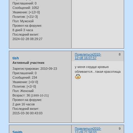
Приглашений:
0
Сообщений:
1052
Уважение:
[+12/-0]
Позитив:
[+21/-3]
Пол:
Мужской
Провел на форуме:
8 дней 3 часа
Последний визит:
2024-02-28 08:29:27
Поделиться
2010-
8
tish
12-08 16:07:57
Активный участник
у меня сердце кровью
Зарегистрирован
: 2010-09-23
обливается...такая красотища
Приглашений:
0
Сообщений:
234
Уважение:
[+0/-0]
Позитив:
[+2/-0]
Пол:
Женский
Возраст:
36
[1989-10-21]
Провел на форуме:
2 дня 16 часов
Последний визит:
2015-03-30 00:43:03
Поделиться
2010-
9
Smith
12-09 21:58:03