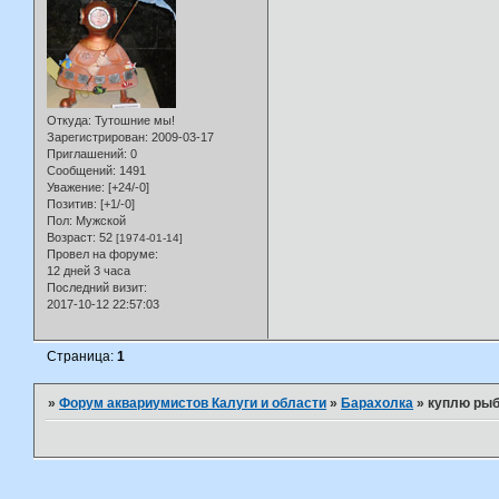
Откуда:
Тутошние мы!
Зарегистрирован
: 2009-03-17
Приглашений:
0
Сообщений:
1491
Уважение:
[+24/-0]
Позитив:
[+1/-0]
Пол:
Мужской
Возраст:
52
[1974-01-14]
Провел на форуме:
12 дней 3 часа
Последний визит:
2017-10-12 22:57:03
Страница:
1
»
Форум аквариумистов Калуги и области
»
Барахолка
»
куплю рыб