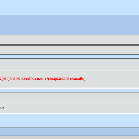
910)608-56-53 (МТС) или +7(903)6365205 (Билайн)
ок