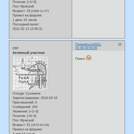
Позитив:
[+1/-0]
Пол:
Мужской
Возраст:
29
[1996-11-07]
Провел на форуме:
1 день 15 часов
Последний визит:
2011-02-13 12:05:31
Поделиться
2011-
10
ctrl
01-05 00:00:00
Активный участник
Поиск
Откуда:
Сухиничи
Зарегистрирован
: 2010-03-16
Приглашений:
0
Сообщений:
204
Уважение:
[+1/-0]
Позитив:
[+0/-0]
Пол:
Мужской
Возраст:
51
[1975-03-28]
Провел на форуме:
4 дня 14 часов