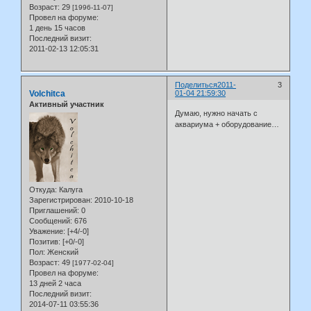
Возраст:
29
[1996-11-07]
Провел на форуме:
1 день 15 часов
Последний визит:
2011-02-13 12:05:31
Поделиться
2011-
3
Volchitca
01-04 21:59:30
Активный участник
Думаю, нужно начать с
аквариума + оборудование…
Откуда:
Калуга
Зарегистрирован
: 2010-10-18
Приглашений:
0
Сообщений:
676
Уважение:
[+4/-0]
Позитив:
[+0/-0]
Пол:
Женский
Возраст:
49
[1977-02-04]
Провел на форуме:
13 дней 2 часа
Последний визит:
2014-07-11 03:55:36