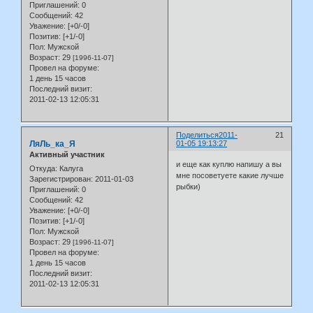
Приглашений:
0
Сообщений:
42
Уважение:
[+0/-0]
Позитив:
[+1/-0]
Пол:
Мужской
Возраст:
29
[1996-11-07]
Провел на форуме:
1 день 15 часов
Последний визит:
2011-02-13 12:05:31
Поделиться
2011-
21
ЛяЛь_ка_Я
01-05 19:13:27
Активный участник
и еще как куплю напишу а вы
Откуда:
Калуга
мне посоветуете какие лучше
Зарегистрирован
: 2011-01-03
рыбки)
Приглашений:
0
Сообщений:
42
Уважение:
[+0/-0]
Позитив:
[+1/-0]
Пол:
Мужской
Возраст:
29
[1996-11-07]
Провел на форуме:
1 день 15 часов
Последний визит:
2011-02-13 12:05:31