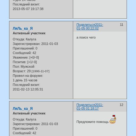
Последний визит:
2013-05-07 19:17:38
Поделиться
2011-
11
ЛяЛь_ка_Я
01-05 00:22:02
Активный участник
а поиск чего
Откуда:
Калуга
Зарегистрирован
: 2011-01-03
Приглашений:
0
Сообщений:
42
Уважение:
[+0/-0]
Позитив:
[+1/-0]
Пол:
Мужской
Возраст:
29
[1996-11-07]
Провел на форуме:
1 день 15 часов
Последний визит:
2011-02-13 12:05:31
Поделиться
2011-
12
ЛяЛь_ка_Я
01-05 01:18:17
Активный участник
Откуда:
Калуга
Предложите помощь
Зарегистрирован
: 2011-01-03
Приглашений:
0
Сообщений:
42