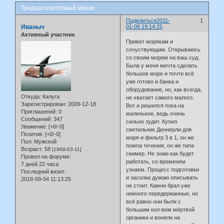
Тридцатилитровый миник
Поделиться
2011-
1
Иваныч
01-06 19:14:25
Активный участник
Привет морякам и
сочуствующим. Открываюсь
со своим морем на ваш суд.
Была у меня мечта сделать
большое море и почти всё
уже готово и банка и
оборудование, но, как всегда,
Откуда:
Калуга
не хватает самого малого.
Зарегистрирован
: 2009-12-18
Вот и решился пока на
Приглашений:
0
маленькое, ведь очень
Сообщений:
347
сильно зудит. Купил
Уважение:
[+6/-0]
светильник Деннерли для
Позитив:
[+0/-0]
моря и фильтр 3 в 1, он же
Пол:
Мужской
помпа течения, он же типа
Возраст:
58
[1968-03-11]
скимер. Не знаю как будет
Провел на форуме:
работать, со временем
7 дней 22 часа
узнаем. Процесс подготовки
Последний визит:
и засолки думаю описывать
2018-09-04 11:13:25
не стоит. Камни брал уже
немного передержанные, но
всё равно они были с
большим кол-вом мёртвой
органики и воняли на