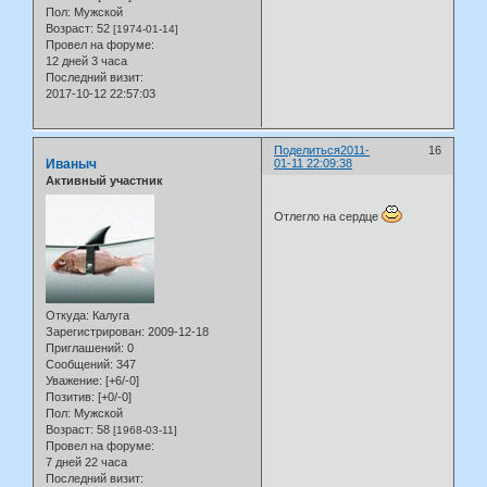
Пол:
Мужской
Возраст:
52
[1974-01-14]
Провел на форуме:
12 дней 3 часа
Последний визит:
2017-10-12 22:57:03
Поделиться
2011-
16
Иваныч
01-11 22:09:38
Активный участник
Отлегло на сердце
Откуда:
Калуга
Зарегистрирован
: 2009-12-18
Приглашений:
0
Сообщений:
347
Уважение:
[+6/-0]
Позитив:
[+0/-0]
Пол:
Мужской
Возраст:
58
[1968-03-11]
Провел на форуме:
7 дней 22 часа
Последний визит: