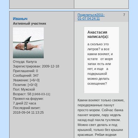
Поделиться
2011-
7
Иваныч
01-07 04:24:11
Активный участник
Анастасия
написал(а):
а сколько это
литров? а все
камни воняют, и
кстате от моря
Откуда:
Калуга
запах есть или
Зарегистрирован
: 2009-12-18
нет, и еще а
Приглашений:
0
подкрышкой
Сообщений:
347
можно делать
Уважение:
[+6/-0]
освещение?
Позитив:
[+0/-0]
Пол:
Мужской
Возраст:
58
[1968-03-11]
Провел на форуме:
Камни воняют только свежие,
7 дней 22 часа
передержанные пахнут
Последний визит:
просто морем. Сейчас банка
2018-09-04 11:13:25
пахнет морем, пару недель
назад ещё пахла тухляком.
Можно свет делать и под
крышкой, только без крышки
красивше. Рябая водная