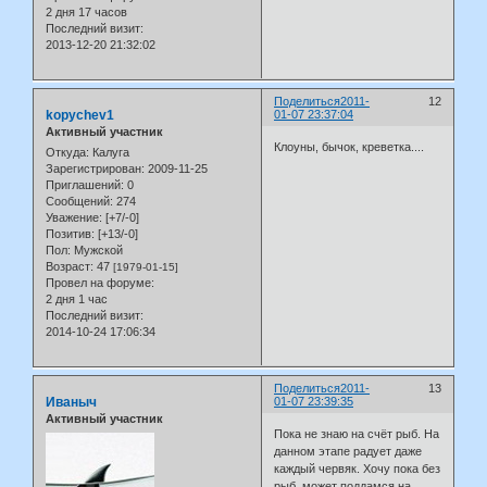
2 дня 17 часов
Последний визит:
2013-12-20 21:32:02
Поделиться
2011-
12
kopychev1
01-07 23:37:04
Активный участник
Клоуны, бычок, креветка....
Откуда:
Калуга
Зарегистрирован
: 2009-11-25
Приглашений:
0
Сообщений:
274
Уважение:
[+7/-0]
Позитив:
[+13/-0]
Пол:
Мужской
Возраст:
47
[1979-01-15]
Провел на форуме:
2 дня 1 час
Последний визит:
2014-10-24 17:06:34
Поделиться
2011-
13
Иваныч
01-07 23:39:35
Активный участник
Пока не знаю на счёт рыб. На
данном этапе радует даже
каждый червяк. Хочу пока без
рыб, может поддамся на