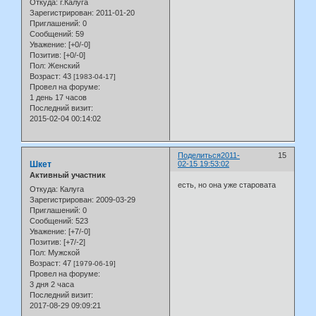
Откуда:
г.Калуга
Зарегистрирован
: 2011-01-20
Приглашений:
0
Сообщений:
59
Уважение:
[+0/-0]
Позитив:
[+0/-0]
Пол:
Женский
Возраст:
43
[1983-04-17]
Провел на форуме:
1 день 17 часов
Последний визит:
2015-02-04 00:14:02
Поделиться
2011-
15
Шкет
02-15 19:53:02
Активный участник
есть, но она уже старовата
Откуда:
Калуга
Зарегистрирован
: 2009-03-29
Приглашений:
0
Сообщений:
523
Уважение:
[+7/-0]
Позитив:
[+7/-2]
Пол:
Мужской
Возраст:
47
[1979-06-19]
Провел на форуме:
3 дня 2 часа
Последний визит:
2017-08-29 09:09:21