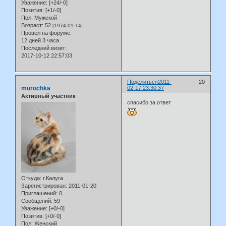
Уважение:
[+24/-0]
Позитив:
[+1/-0]
Пол:
Мужской
Возраст:
52
[1974-01-14]
Провел на форуме:
12 дней 3 часа
Последний визит:
2017-10-12 22:57:03
Поделиться
2011-
20
murochka
02-17 23:30:37
Активный участник
спасибо за ответ
Откуда:
г.Калуга
Зарегистрирован
: 2011-01-20
Приглашений:
0
Сообщений:
59
Уважение:
[+0/-0]
Позитив:
[+0/-0]
Пол:
Женский