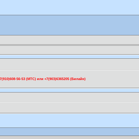
910)608-56-53 (МТС) или +7(903)6365205 (Билайн)