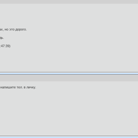
, но это дорого.
дь.
:47:39)
напишите тел. в личку.