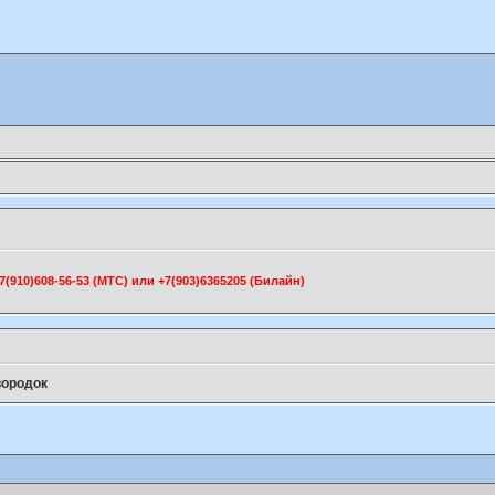
910)608-56-53 (МТС) или +7(903)6365205 (Билайн)
вородок