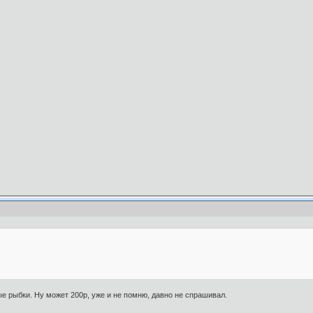
ые рыбки. Ну может 200р, уже и не помню, давно не спрашивал.