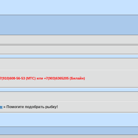
910)608-56-53 (МТС) или +7(903)6365205 (Билайн)
ум
»
Помогите подобрать рыбку!