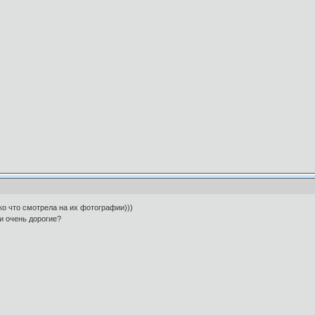
о что смотрела на их фотографии)))
и очень дорогие?