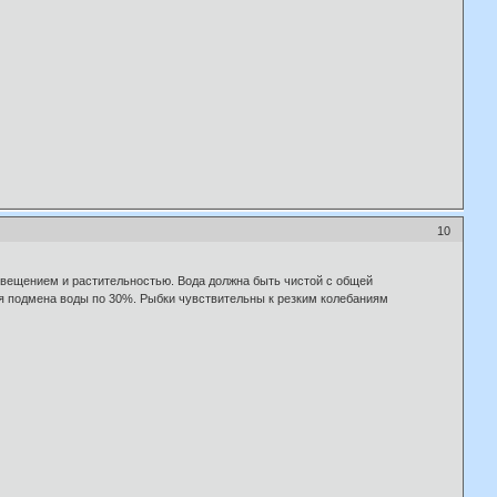
10
свещением и растительностью. Вода должна быть чистой с общей
ая подмена воды по 30%. Рыбки чувствительны к резким колебаниям