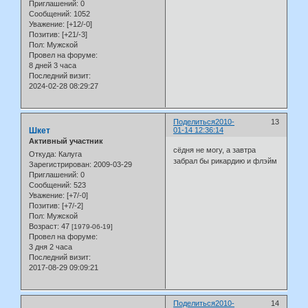
Приглашений:
0
Сообщений:
1052
Уважение:
[+12/-0]
Позитив:
[+21/-3]
Пол:
Мужской
Провел на форуме:
8 дней 3 часа
Последний визит:
2024-02-28 08:29:27
Поделиться
2010-
13
Шкет
01-14 12:36:14
Активный участник
сёдня не могу, а завтра
Откуда:
Калуга
забрал бы рикардию и флэйм
Зарегистрирован
: 2009-03-29
Приглашений:
0
Сообщений:
523
Уважение:
[+7/-0]
Позитив:
[+7/-2]
Пол:
Мужской
Возраст:
47
[1979-06-19]
Провел на форуме:
3 дня 2 часа
Последний визит:
2017-08-29 09:09:21
Поделиться
2010-
14