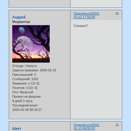
Поделиться
2010-
10
Андрей
01-12 17:55:00
Модератор
Сколько?
Откуда:
г.Калуга
Зарегистрирован
: 2009-03-19
Приглашений:
0
Сообщений:
1052
Уважение:
[+12/-0]
Позитив:
[+21/-3]
Пол:
Мужской
Провел на форуме:
8 дней 3 часа
Последний визит:
2024-02-28 08:29:27
Поделиться
2010-
11
Шкет
01-13 08:55:53