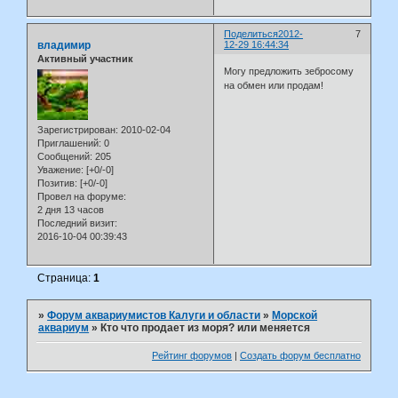
Поделиться
2012-
7
владимир
12-29 16:44:34
Активный участник
Могу предложить зебросому
на обмен или продам!
Зарегистрирован
: 2010-02-04
Приглашений:
0
Сообщений:
205
Уважение:
[+0/-0]
Позитив:
[+0/-0]
Провел на форуме:
2 дня 13 часов
Последний визит:
2016-10-04 00:39:43
Страница:
1
»
Форум аквариумистов Калуги и области
»
Морской
аквариум
»
Кто что продает из моря? или меняется
Рейтинг форумов
|
Создать форум бесплатно