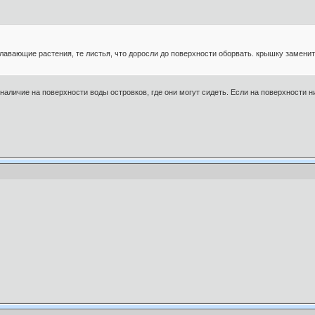
плавающие растения, те листья, что доросли до поверхности оборвать. крышку заменит
аличие на поверхности воды островков, где они могут сидеть. Если на поверхности нич