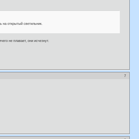
ь на открытый светильник.
его не плавает, они исчезнут.
7