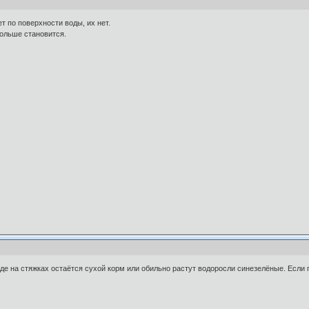
ет по поверхности воды, их нет.
больше становится.
де на стяжках остаётся сухой корм или обильно растут водоросли синезелёные. Если 