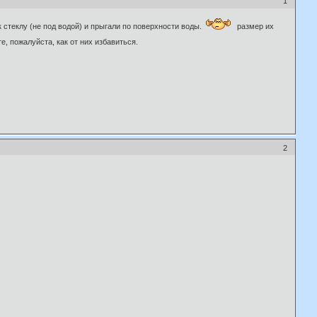
1
 стеклу (не под водой) и прыгали по поверхности воды.
размер их
е, пожалуйста, как от них избавиться.
2