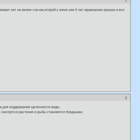
1
ворит нет ни вкоем случае,второй у меня уже 6 лет мраморная крошка и все
2
та для поддержания щелочности воды.
не смотрятся растения и рыбы становятся бледными.