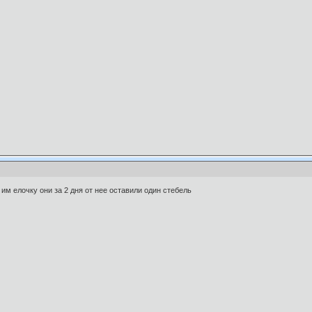
им елочку они за 2 дня от нее оставили один стебель