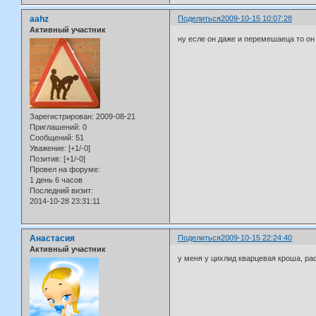
aahz
Поделиться
2009-10-15 10:07:28
Активный участник
ну есле он даже и перемешаеца то он
Зарегистрирован
: 2009-08-21
Приглашений:
0
Сообщений:
51
Уважение:
[+1/-0]
Позитив:
[+1/-0]
Провел на форуме:
1 день 6 часов
Последний визит:
2014-10-28 23:31:11
Анастасия
Поделиться
2009-10-15 22:24:40
Активный участник
у меня у цихлид кварцевая кроша, рас