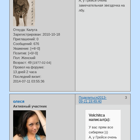
А, у Грейси очень
замечательная звездочка на
лбу.
Откуда:
Калуга
Зарегистрирован
: 2010-10-18
Приглашений:
0
Сообщений:
676
Уважение:
[+4/-0]
Позитив:
[+0/-0]
Пол:
Женский
Возраст:
49
[1977-02-04]
Провел на форуме:
13 дней 2 часа
Последний визит:
2014-07-11 03:55:36
Поделиться
2013-
3
олеся
09-21 19:49:40
Активный участник
Volchitca
написал(а):
У вас прям все
сибиряки )))
А, у Грейси очень