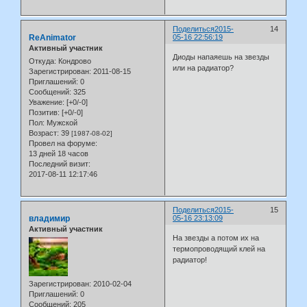
Поделиться
2015-
14
ReAnimator
05-16 22:56:19
Активный участник
Диоды напаяешь на звезды
Откуда:
Кондрово
или на радиатор?
Зарегистрирован
: 2011-08-15
Приглашений:
0
Сообщений:
325
Уважение:
[+0/-0]
Позитив:
[+0/-0]
Пол:
Мужской
Возраст:
39
[1987-08-02]
Провел на форуме:
13 дней 18 часов
Последний визит:
2017-08-11 12:17:46
Поделиться
2015-
15
владимир
05-16 23:13:09
Активный участник
На звезды а потом их на
термопроводящий клей на
радиатор!
Зарегистрирован
: 2010-02-04
Приглашений:
0
Сообщений:
205