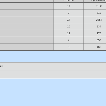
14
1120
0
610
14
1083
20
934
22
978
4
656
0
466
ки