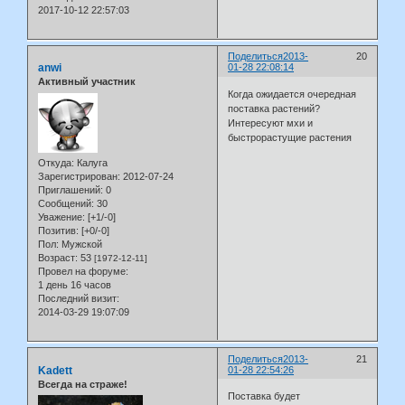
2017-10-12 22:57:03
Поделиться
2013-
20
anwi
01-28 22:08:14
Активный участник
Когда ожидается очередная
поставка растений?
Интересуют мхи и
быстрорастущие растения
Откуда:
Калуга
Зарегистрирован
: 2012-07-24
Приглашений:
0
Сообщений:
30
Уважение:
[+1/-0]
Позитив:
[+0/-0]
Пол:
Мужской
Возраст:
53
[1972-12-11]
Провел на форуме:
1 день 16 часов
Последний визит:
2014-03-29 19:07:09
Поделиться
2013-
21
Kadett
01-28 22:54:26
Всегда на страже!
Поставка будет