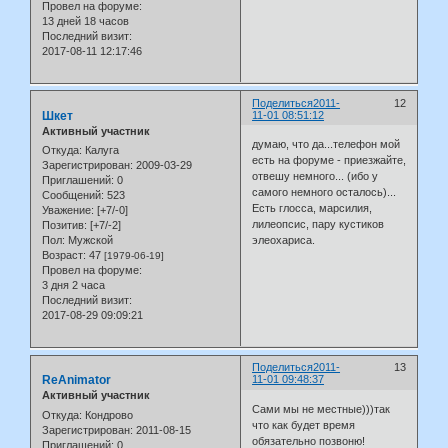
Провел на форуме:
13 дней 18 часов
Последний визит:
2017-08-11 12:17:46
Поделиться
2011-
12
Шкет
11-01 08:51:12
Активный участник
думаю, что да...телефон мой
Откуда:
Калуга
есть на форуме - приезжайте,
Зарегистрирован
: 2009-03-29
отвешу немного... (ибо у
Приглашений:
0
самого немного осталось)...
Сообщений:
523
Есть глосса, марсилия,
Уважение:
[+7/-0]
лилеопсис, пару кустиков
Позитив:
[+7/-2]
Пол:
Мужской
элеохариса.
Возраст:
47
[1979-06-19]
Провел на форуме:
3 дня 2 часа
Последний визит:
2017-08-29 09:09:21
Поделиться
2011-
13
ReAnimator
11-01 09:48:37
Активный участник
Сами мы не местные)))так
Откуда:
Кондрово
что как будет время
Зарегистрирован
: 2011-08-15
обязательно позвоню!
Приглашений:
0