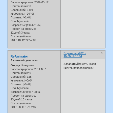
Зарегистрирован
: 2009-03-17
Приглашений:
0
Сообщений:
1491
Уважение:
[+24/-0]
Позитив:
[+1/-0]
Пол:
Мужской
Возраст:
52
[1974-01-14]
Провел на форуме:
12 дней 3 часа
Последний визит:
2017-10-12 22:57:03
Поделиться
2011-
8
ReAnimator
10-30 19:18:04
Активный участник
Здравствуйте!есть какая
Откуда:
Кондрово
нибудь почвопокровка?
Зарегистрирован
: 2011-08-15
Приглашений:
0
Сообщений:
325
Уважение:
[+0/-0]
Позитив:
[+0/-0]
Пол:
Мужской
Возраст:
39
[1987-08-02]
Провел на форуме:
13 дней 18 часов
Последний визит:
2017-08-11 12:17:46