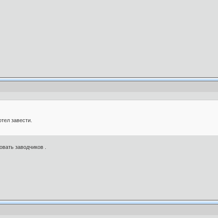
тел завести.
вать заводчиков .