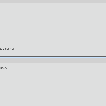
3 23:55:45)
авести.