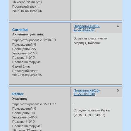
16 часов 22 минуты
Последний визит:
2016-10-06 15:54:56
Поделиться
2015-
4
Cornelius
11-27 20:10:07
Активный участник
Всмысле класс и если
Зарегистрирован
: 2012-04-01
гибриды, тайвани
Приглашений:
0
Сообщений:
227
Уважение:
[+1/-0]
Позитив:
[+0/-0]
Провел на форуме:
6 дней 1 час
Последний визит:
2017-08-09 20:41:25
Поделиться
2015-
5
Parker
11-27 20:19:40
Участник
.
Зарегистрирован
: 2015-11-27
Приглашений:
0
Отредактировано Parker
Сообщений:
14
(2015-11-29 16:49:02)
Уважение:
[+0/-0]
Позитив:
[+0/-0]
Провел на форуме:
16 часов 22 минуты