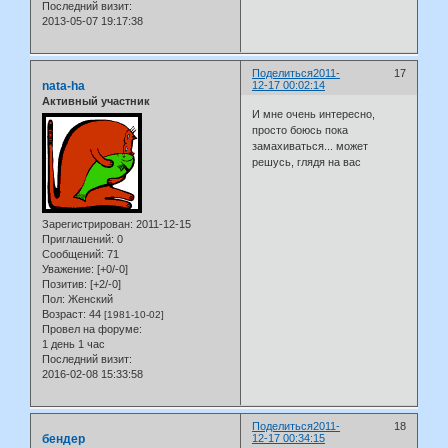
Последний визит:
2013-05-07 19:17:38
Поделиться
2011-
17
nata-ha
12-17 00:02:14
Активный участник
И мне очень интересно,
просто боюсь пока
замахиваться... может
решусь, глядя на вас
Зарегистрирован
: 2011-12-15
Приглашений:
0
Сообщений:
71
Уважение:
[+0/-0]
Позитив:
[+2/-0]
Пол:
Женский
Возраст:
44
[1981-10-02]
Провел на форуме:
1 день 1 час
Последний визит:
2016-02-08 15:33:58
Поделиться
2011-
18
бендер
12-17 00:34:15